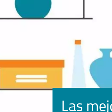
Las mej