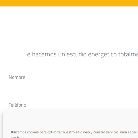
Te hacemos un estudio energético totalme
Nombre
Teléfono
Correo electrónico
Utilizamos cookies para optimizar nuestro sitio web y nuestro servicio. Para saber
nuestra