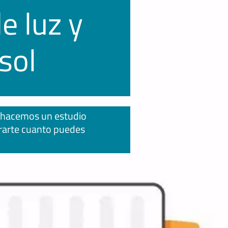
de luz y
sol
e hacemos un estudio
rarte cuanto puedes