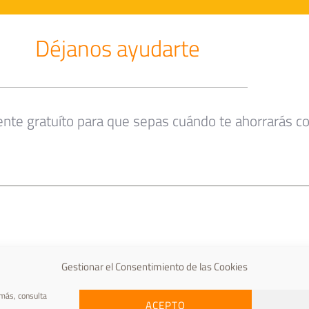
Déjanos ayudarte
nte gratuíto para que sepas cuándo te ahorrarás co
Gestionar el Consentimiento de las Cookies
 más, consulta
ACEPTO